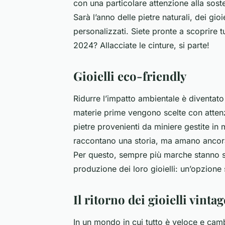
con una particolare attenzione alla soste
Sarà l’anno delle pietre naturali, dei gio
personalizzati. Siete pronte a scoprire t
2024? Allacciate le cinture, si parte!
Gioielli eco-friendly
Ridurre l’impatto ambientale è diventato 
materie prime vengono scelte con attenzio
pietre provenienti da miniere gestite i
raccontano una storia, ma amano ancora 
Per questo, sempre più marche stanno sceg
produzione dei loro gioielli: un’opzione 
Il ritorno dei gioielli vintag
In un mondo in cui tutto è veloce e cam