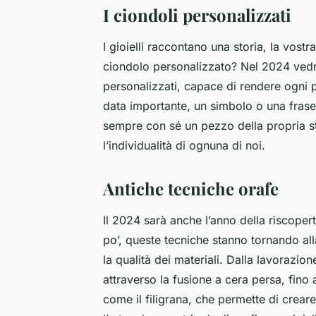
I ciondoli personalizzati
I gioielli raccontano una storia, la vost
ciondolo personalizzato? Nel 2024 vedr
personalizzati, capace di rendere ogni p
data importante, un simbolo o una frase,
sempre con sé un pezzo della propria stor
l’individualità di ognuna di noi.
Antiche tecniche orafe
Il 2024 sarà anche l’anno della riscoper
po’, queste tecniche stanno tornando alla
la qualità dei materiali. Dalla lavorazio
attraverso la fusione a cera persa, fino 
come il filigrana, che permette di creare 