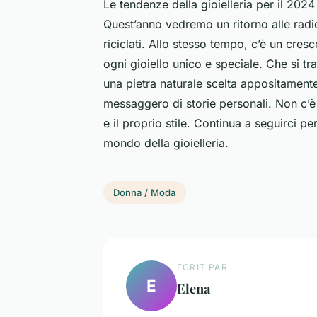
Le tendenze della gioielleria per il 202
Quest’anno vedremo un ritorno alle radici
riciclati. Allo stesso tempo, c’è un cre
ogni gioiello unico e speciale. Che si tr
una pietra naturale scelta appositamente 
messaggero di storie personali. Non c’è
e il proprio stile. Continua a seguirci p
mondo della gioielleria.
Donna / Moda
ECRIT PAR
E
Elena