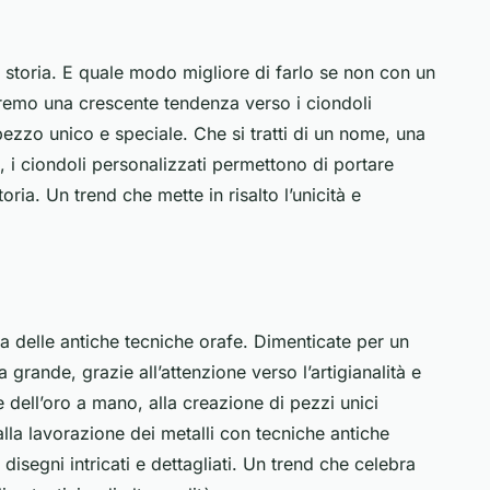
ra storia. E quale modo migliore di farlo se non con un
emo una crescente tendenza verso i ciondoli
ezzo unico e speciale. Che si tratti di un nome, una
 i ciondoli personalizzati permettono di portare
ia. Un trend che mette in risalto l’unicità e
ta delle antiche tecniche orafe. Dimenticate per un
 grande, grazie all’attenzione verso l’artigianalità e
ne dell’oro a mano, alla creazione di pezzi unici
alla lavorazione dei metalli con tecniche antiche
disegni intricati e dettagliati. Un trend che celebra