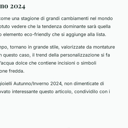
rno 2024
 come una stagione di grandi cambiamenti nel mondo
 potuto vedere che la tendenza dominante sarà quella
ro elemento eco-friendly che si aggiunge alla lista.
mpo, tornano in grande stile, valorizzate da montature
in questo caso, il trend della personalizzazione si fa
d’acqua dolce che contiene incisioni o simboli
ione fredda.
gioielli Autunno/Inverno 2024, non dimenticate di
ovato interessante questo articolo, condividilo con i