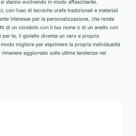
4 si stanno evolvendo in modo affascinante.
, con l’uso di tecniche orafe tradizionali e materiali
scente interesse per la personalizzazione, che rende
atti di un ciondolo con il tuo nome o di un anello con
per te, il gioiello diventa un vero e proprio
 modo migliore per esprimere la propria individualità
er rimanere aggiornato sulle ultime tendenze nel