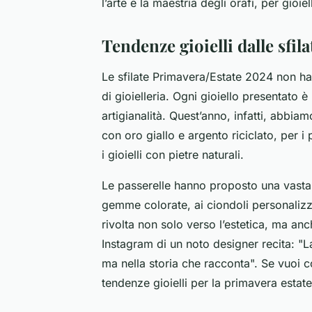
l’arte e la maestria degli orafi, per gioiell
Tendenze gioielli dalle sfi
Le sfilate Primavera/Estate 2024 non ha
di gioielleria. Ogni gioiello presentato è
artigianalità. Quest’anno, infatti, abbiamo
con oro giallo e argento riciclato, per i
i gioielli con pietre naturali.
Le passerelle hanno proposto una vasta
gemme colorate, ai ciondoli personalizzat
rivolta non solo verso l’estetica, ma anc
Instagram di un noto designer recita: "La
ma nella storia che racconta". Se vuoi
c
tendenze gioielli per la primavera estat