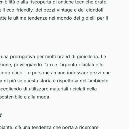
nibilità e alla riscoperta di antiche tecniche orafe.
ielli eco-friendly, dei pezzi vintage e dei ciondoli
utte le ultime tendenze nel mondo dei gioielli per il
una prerogativa per molti brand di gioielleria. Le
ne, privilegiando l’oro e l’argento riciclati e le
n modo etico. Le persone amano indossare pezzi che
di più se questa storia è rispettosa dell’ambiente.
liendo di utilizzare materiali riciclati nella
sostenibile e alla moda.
e
biante, c’è una tendenza che porta a ricercare