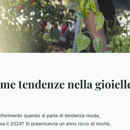
ime tendenze nella gioiell
riferimento quando si parla di tendenze moda,
rva il 2024? Si preannuncia un anno ricco di novità,