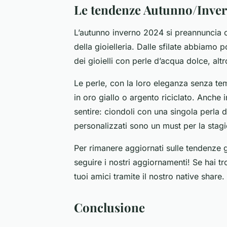
Le tendenze Autunno/Inve
L’autunno inverno 2024 si preannuncia
della gioielleria. Dalle sfilate abbiamo
dei gioielli con perle d’acqua dolce, alt
Le perle, con la loro eleganza senza te
in oro giallo o argento riciclato. Anche 
sentire: ciondoli con una singola perla 
personalizzati sono un must per la stag
Per rimanere aggiornati sulle tendenze 
seguire i nostri aggiornamenti! Se hai tr
tuoi amici tramite il nostro
native share
.
Conclusione