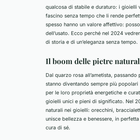
qualcosa di stabile e duraturo: i gioiell
fascino senza tempo che li rende perfetti
spesso hanno un valore affettivo: posson
dell’usato. Ecco perché nel 2024 vedremo
di storia e di un’eleganza senza tempo.
Il boom delle pietre natural
Dal quarzo rosa all’ametista, passando per
stanno diventando sempre più popolari 
per le loro proprietà energetiche e cura
gioielli unici e pieni di significato. N
naturali nei gioielli: orecchini, braccial
unisce bellezza e benessere, in perfetta
cura di sé.