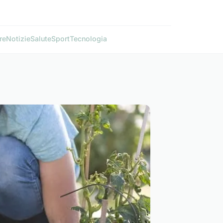
re
Notizie
Salute
Sport
Tecnologia