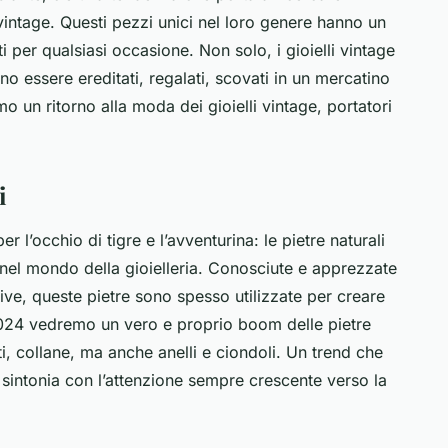
i vintage. Questi pezzi unici nel loro genere hanno un
 per qualsiasi occasione. Non solo, i gioielli vintage
o essere ereditati, regalati, scovati in un mercatino
 un ritorno alla moda dei gioielli vintage, portatori
i
 l’occhio di tigre e l’avventurina: le pietre naturali
nel mondo della gioielleria. Conosciute e apprezzate
tive, queste pietre sono spesso utilizzate per creare
el 2024 vedremo un vero e proprio boom delle pietre
etti, collane, ma anche anelli e ciondoli. Un trend che
 sintonia con l’attenzione sempre crescente verso la