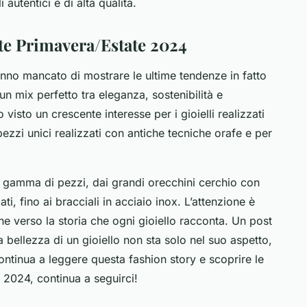
i autentici e di alta qualità.
late Primavera/Estate 2024
nno mancato di mostrare le ultime tendenze in fatto
 un mix perfetto tra eleganza, sostenibilità e
 visto un crescente interesse per i gioielli realizzati
 pezzi unici realizzati con antiche tecniche orafe e per
 gamma di pezzi, dai grandi orecchini cerchio con
i, fino ai bracciali in acciaio inox. L’attenzione è
he verso la storia che ogni gioiello racconta. Un post
 bellezza di un gioiello non sta solo nel suo aspetto,
ontinua a leggere
questa fashion story e scoprire le
e 2024, continua a seguirci!