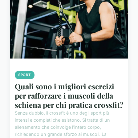
SPORT
Quali sono i migliori esercizi
per rafforzare i muscoli della
schiena per chi pratica crossfit?
Senza dubbio, il crossfit è uno degli sport più
intensi e completi che esistono. Si tratta di un
allenamento che coinvolge l'intero corpo,
richiedendo un grande sforzo ai muscoli. La