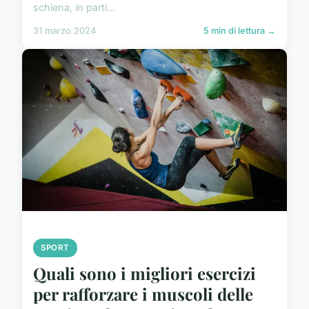
schiena, in parti...
31 marzo 2024
5 min di lettura →
SPORT
Quali sono i migliori esercizi
per rafforzare i muscoli delle