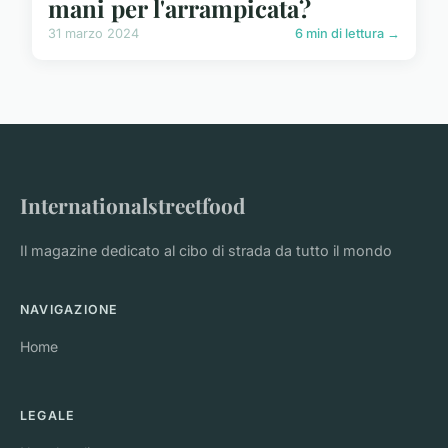
mani per l'arrampicata?
31 marzo 2024
6 min di lettura →
Internationalstreetfood
Il magazine dedicato al cibo di strada da tutto il mondo
NAVIGAZIONE
Home
LEGALE