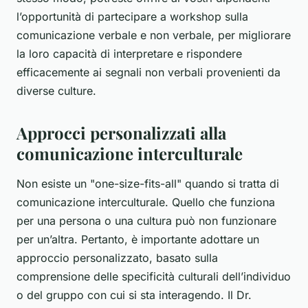
l’opportunità di partecipare a workshop sulla
comunicazione verbale e non verbale, per migliorare
la loro capacità di interpretare e rispondere
efficacemente ai segnali non verbali provenienti da
diverse culture.
Approcci personalizzati alla
comunicazione interculturale
Non esiste un "one-size-fits-all" quando si tratta di
comunicazione interculturale
. Quello che funziona
per una persona o una cultura può non funzionare
per un’altra. Pertanto, è importante adottare un
approccio personalizzato, basato sulla
comprensione delle specificità culturali dell’individuo
o del gruppo con cui si sta interagendo. Il Dr.