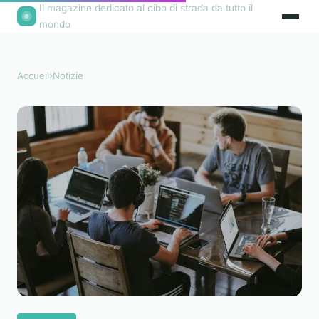
Il magazine dedicato al cibo di strada da tutto il
mondo
Accueil
›
Notizie