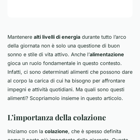
Mantenere
alti livelli di energia
durante tutto l’arco
della giornata non è solo una questione di buon
sonno e stile di vita attivo. Anche l’
alimentazione
gioca un ruolo fondamentale in questo contesto.
Infatti, ci sono determinati alimenti che possono dare
al corpo la carica di cui ha bisogno per affrontare
impegni e attività quotidiani. Ma quali sono questi
alimenti? Scopriamolo insieme in questo articolo.
L’importanza della colazione
Iniziamo con la
colazione
, che è spesso definita