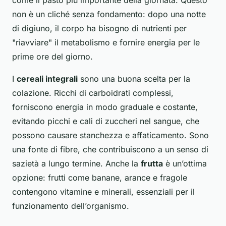
come il pasto più importante della giornata. Questo
non è un cliché senza fondamento: dopo una notte
di digiuno, il corpo ha bisogno di nutrienti per
"riavviare" il metabolismo e fornire energia per le
prime ore del giorno.
I
cereali integrali
sono una buona scelta per la
colazione. Ricchi di carboidrati complessi,
forniscono energia in modo graduale e costante,
evitando picchi e cali di zuccheri nel sangue, che
possono causare stanchezza e affaticamento. Sono
una fonte di fibre, che contribuiscono a un senso di
sazietà a lungo termine. Anche la
frutta
è un’ottima
opzione: frutti come banane, arance e fragole
contengono vitamine e minerali, essenziali per il
funzionamento dell’organismo.